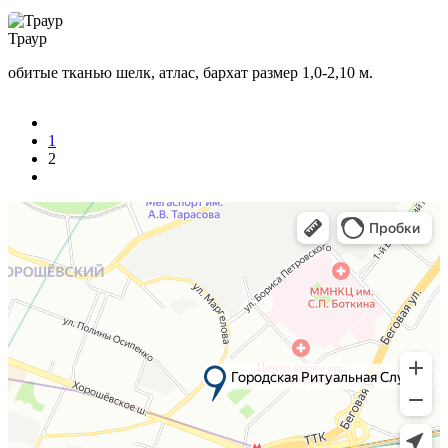
Траур
обитые тканью шелк, атлас, бархат размер 1,0-2,10 м.
1
2