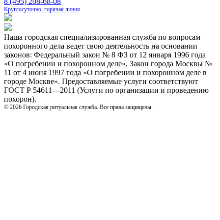
8 (495) 208-68-08
Круглосуточно, горячая линия
Наша городская специализированная служба по вопросам
похоронного дела ведет свою деятельность на основании
законов: Федеральный закон № 8 ФЗ от 12 января 1996 года
«О погребении и похоронном деле», Закон города Москвы №
11 от 4 июня 1997 года «О погребении и похоронном деле в
городе Москве». Предоставляемые услуги соответствуют
ГОСТ Р 54611—2011 (Услуги по организации и проведению
похорон).
© 2026 Городская ритуальная служба. Все права защищены.