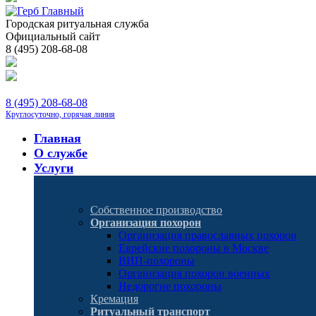
Городская ритуальная служба
Официальный сайт
8 (495) 208-68-08
8 (495) 208-68-08
Круглосуточно, горячая линия
Главная
О службе
Услуги
Собственное производство
Организация похорон
Организация православных похорон
Еврейские похороны в Москве
ВИП-похороны
Организация похорон военных
Недорогие похороны
Кремация
Ритуальный транспорт