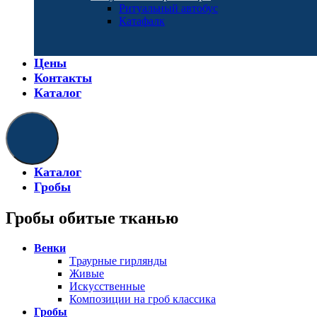
Ритуальный автобус
Катафалк
Цены
Контакты
Каталог
Каталог
Гробы
Гробы обитые тканью
Венки
Tраурные гирлянды
Живые
Искусственные
Композиции на гроб классика
Гробы