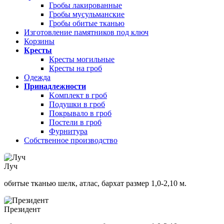
Гробы лакированные
Гробы мусульманские
Гробы обитые тканью
Изготовление памятников под ключ
Корзины
Кресты
Кресты могильные
Кресты на гроб
Одежда
Принадлежности
Kомплект в гроб
Подушки в гроб
Покрывало в гроб
Постели в гроб
Фурнитура
Собственное производство
Луч
обитые тканью шелк, атлас, бархат размер 1,0-2,10 м.
Президент