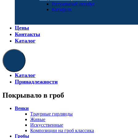
Ритуальный автобус
Катафалк
Цены
Контакты
Каталог
Каталог
Принадлежности
Покрывало в гроб
Венки
Tраурные гирлянды
Живые
Искусственные
Композиции на гроб классика
Гробы