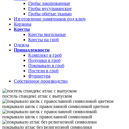
Гробы лакированные
Гробы мусульманские
Гробы обитые тканью
Изготовление памятников под ключ
Корзины
Кресты
Кресты могильные
Кресты на гроб
Одежда
Принадлежности
Kомплект в гроб
Подушки в гроб
Покрывало в гроб
Постели в гроб
Фурнитура
Собственное производство
постель спандекс атлас с выпуском
покрывало шелк с православной символикой цветное
покрывало шелк с православной символикой
покрывало атлас без религиозной символики