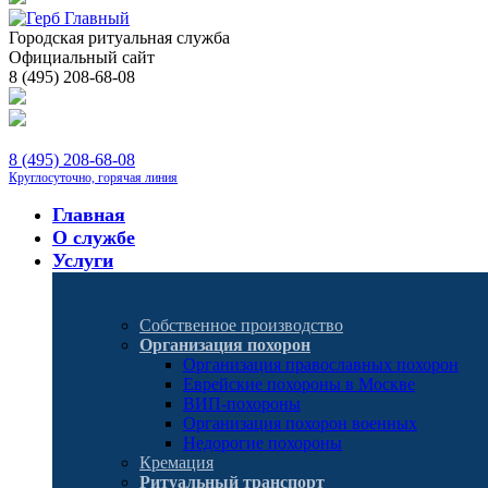
Городская ритуальная служба
Официальный сайт
8 (495) 208-68-08
8 (495) 208-68-08
Круглосуточно, горячая линия
Главная
О службе
Услуги
Собственное производство
Организация похорон
Организация православных похорон
Еврейские похороны в Москве
ВИП-похороны
Организация похорон военных
Недорогие похороны
Кремация
Ритуальный транспорт