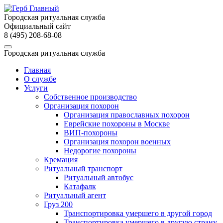
Городская ритуальная служба
Официальный сайт
8 (495) 208-68-08
Городская ритуальная служба
Главная
О службе
Услуги
Собственное производство
Организация похорон
Организация православных похорон
Еврейские похороны в Москве
ВИП-похороны
Организация похорон военных
Недорогие похороны
Кремация
Ритуальный транспорт
Ритуальный автобус
Катафалк
Ритуальный агент
Груз 200
Транспортировка умершего в другой город
Транспортировка умершего в другую страну