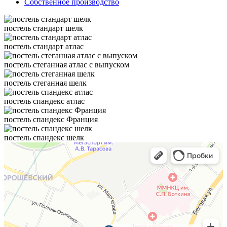
Собственное производство
постель стандарт шелк
постель стандарт атлас
постель стеганная атлас с выпуском
постель стеганная шелк
постель спандекс атлас
постель спандекс Франция
постель спандекс шелк