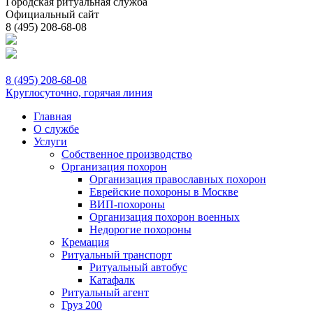
Городская ритуальная служба
Официальный сайт
8 (495) 208-68-08
8 (495) 208-68-08
Круглосуточно, горячая линия
Главная
О службе
Услуги
Собственное производство
Организация похорон
Организация православных похорон
Еврейские похороны в Москве
ВИП-похороны
Организация похорон военных
Недорогие похороны
Кремация
Ритуальный транспорт
Ритуальный автобус
Катафалк
Ритуальный агент
Груз 200