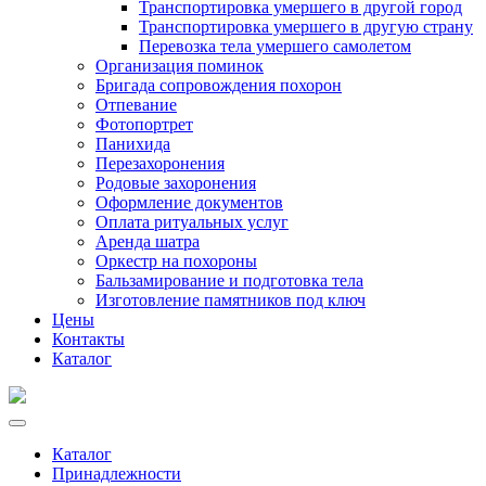
Транспортировка умершего в другой город
Транспортировка умершего в другую страну
Перевозка тела умершего самолетом
Организация поминок
Бригада сопровождения похорон
Отпевание
Фотопортрет
Панихида
Перезахоронения
Родовые захоронения
Оформление документов
Оплата ритуальных услуг
Аренда шатра
Оркестр на похороны
Бальзамирование и подготовка тела
Изготовление памятников под ключ
Цены
Контакты
Каталог
Каталог
Принадлежности