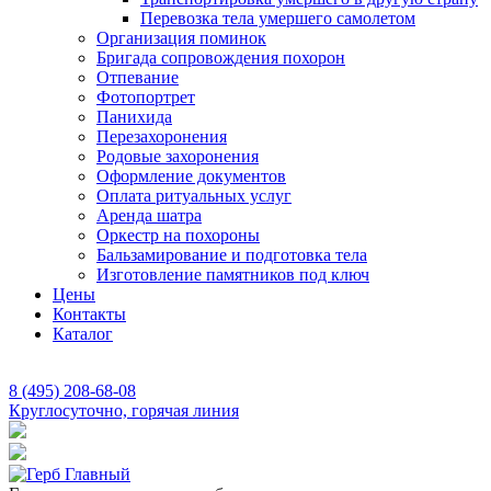
Перевозка тела умершего самолетом
Организация поминок
Бригада сопровождения похорон
Отпевание
Фотопортрет
Панихида
Перезахоронения
Родовые захоронения
Оформление документов
Оплата ритуальных услуг
Аренда шатра
Оркестр на похороны
Бальзамирование и подготовка тела
Изготовление памятников под ключ
Цены
Контакты
Каталог
8 (495) 208-68-08
Круглосуточно, горячая линия