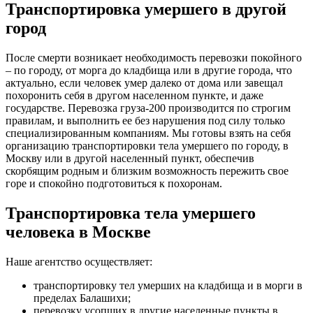
Транспортировка умершего в другой
город
После смерти возникает необходимость перевозки покойного
– по городу, от морга до кладбища или в другие города, что
актуально, если человек умер далеко от дома или завещал
похоронить себя в другом населенном пункте, и даже
государстве. Перевозка груза-200 производится по строгим
правилам, и выполнить ее без нарушения под силу только
специализированным компаниям. Мы готовы взять на себя
организацию транспортировки тела умершего по городу, в
Москву или в другой населенный пункт, обеспечив
скорбящим родным и близким возможность пережить свое
горе и спокойно подготовиться к похоронам.
Транспортировка тела умершего
человека в Москве
Наше агентство осуществляет:
транспортировку тел умерших на кладбища и в морги в
пределах Балашихи;
перевозку усопших в другие населенные пункты в