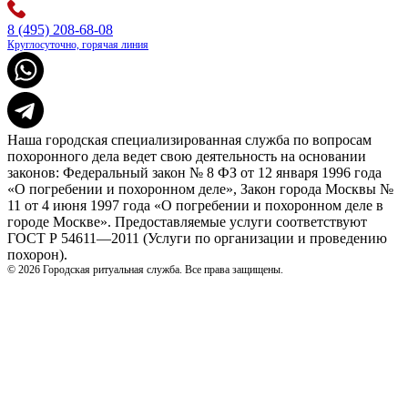
8 (495) 208-68-08
Круглосуточно, горячая линия
Наша городская специализированная служба по вопросам
похоронного дела ведет свою деятельность на основании
законов: Федеральный закон № 8 ФЗ от 12 января 1996 года
«О погребении и похоронном деле», Закон города Москвы №
11 от 4 июня 1997 года «О погребении и похоронном деле в
городе Москве». Предоставляемые услуги соответствуют
ГОСТ Р 54611—2011 (Услуги по организации и проведению
похорон).
© 2026 Городская ритуальная служба. Все права защищены.