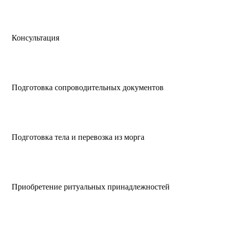
Консультация
Подготовка сопроводительных документов
Подготовка тела и перевозка из морга
Приобретение ритуальных принадлежностей