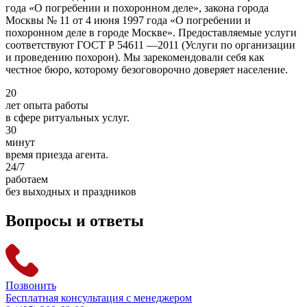
года «О погребении и похоронном деле», закона города
Москвы № 11 от 4 июня 1997 года «О погребении и
похоронном деле в городе Москве». Предоставляемые услуги
соответствуют ГОСТ Р 54611 —2011 (Услуги по организации
и проведению похорон). Мы зарекомендовали себя как
честное бюро, которому безоговорочно доверяет население.
20
лет опыта работы
в сфере ритуальных услуг.
30
минут
время приезда агента.
24
/7
работаем
без выходных и праздников
Вопросы и ответы
Позвонить
Бесплатная консультация с менеджером