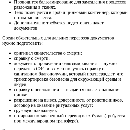
Проводится бальзамирование для замедления процессов
разложения в тканях.
Тело помещается в гроб и цинковый контейнер, который
потом запаивается.
Дополнительно требуется подготовить пакет
документов.
Среди обязательных для дальних перевозок документов
нужно подготовить:
оригинал свидетельства о смерти;
справку о смерти;
документ о проведении бальзамирования — нужно
передать в СЭС и взамен получить справку о
санитарном благополучии, который подтверждает, что
транспортировка безопасна для окружающей среды и
людей;
справку о невложении — выдается после запаивания
цинка;
разрешение на вывоз, доверенность от родственников,
договор на оказание ритуальных услуг;
грузовую накладную;
нотариально заверенный перевод всех бумаг (требуется
при международном трансфере).