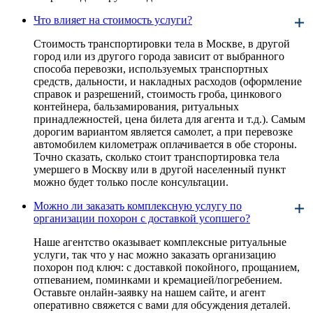
Что влияет на стоимость услуги?
Стоимость транспортировки тела в Москве, в другой
город или из другого города зависит от выбранного
способа перевозки, используемых транспортных
средств, дальности, и накладных расходов (оформление
справок и разрешений, стоимость гроба, цинкового
контейнера, бальзамирования, ритуальных
принадлежностей, цена билета для агента и т.д.). Самым
дорогим вариантом является самолет, а при перевозке
автомобилем километраж оплачивается в обе стороны.
Точно сказать, сколько стоит транспортировка тела
умершего в Москву или в другой населенный пункт
можно будет только после консультации.
Можно ли заказать комплексную услугу по
организации похорон с доставкой усопшего?
Наше агентство оказывает комплексные ритуальные
услуги, так что у нас можно заказать организацию
похорон под ключ: с доставкой покойного, прощанием,
отпеванием, поминками и кремацией/погребением.
Оставьте онлайн-заявку на нашем сайте, и агент
оперативно свяжется с вами для обсуждения деталей.