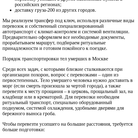
российских регионах;
доставку груза-200 из других городов.
Мы реализуем трансфер под ключ, используя различные виды
перевозок и собственный специализированный
автотранспорт с климат-контролем и системой вентиляции.
Предварительно оформляем все необходимые документы,
прорабатываем маршрут, подбираем ритуальные
принадлежности и готовим покойного к поездке.
Порядок транспортировки тел умерших в Москве
Среди всех задач, с которыми близкие сталкиваются при
организации похорон, вопрос с перевозками – один из
первостепенных. Тело умершего человека нужно доставить в
морг (если смерть произошла за чертой города), а также
перевезти к месту прощания – в церковь, прощальный зал, на
кладбище или в крематорий. Для перевозки необходим
ритуальный транспорт, специально оборудованный
подиумом, системой охлаждения, удобными дверями для
бережного выноса гроба.
Чтобы перевезти усопшего на большие расстояния, требуется
больше подготовки: