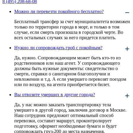
8 (495) 208-68-08
Можно ли перевезти покойного бесплатно?
Бесплатный трансфер за счет муниципалитета возможен
только по территории города в морг, и только в том
случае, если смерть произошла в городской черте. Во
всех остальных случаях за него придется платить.
Нужно ли сопровождать гроб с покойным?
Да, нужно. Сопровождающим может быть кто-то из
родственников или наш агент. У сопровождающего
должны быть нужные документы: свидетельство о
смерти, справки о санитарном благополучии и
невложении и т.д. А если умершего перевозят поездом
или по воздуху, на агента приобретается билет.
Вы отвозите умерших в другие города?
Да, у нас можно заказать транспортировку тела
умершего в другой город, заключив договор в Москве.
Наш сотрудник предложит оптимальный способ
перевозки, составит маршрут, проконтролирует
подготовку, оформит необходимые бумаги и будет
сопровождать груз-200 до места назначения.