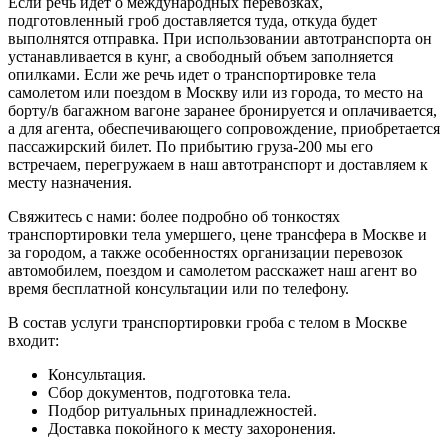
Если речь идет о международных перевозках,
подготовленный гроб доставляется туда, откуда будет
выполнятся отправка. При использовании автотранспорта он
устанавливается в кунг, а свободный объем заполняется
опилками. Если же речь идет о транспортировке тела
самолетом или поездом в Москву или из города, то место на
борту/в багажном вагоне заранее бронируется и оплачивается,
а для агента, обеспечивающего сопровождение, приобретается
пассажирский билет. По прибытию груза-200 мы его
встречаем, перегружаем в наш автотранспорт и доставляем к
месту назначения.
Свяжитесь с нами: более подробно об тонкостях
транспортировки тела умершего, цене трансфера в Москве и
за городом, а также особенностях организации перевозок
автомобилем, поездом и самолетом расскажет наш агент во
время бесплатной консультации или по телефону.
В состав услуги транспортировки гроба с телом в Москве
входит:
Консультация.
Сбор документов, подготовка тела.
Подбор ритуальных принадлежностей.
Доставка покойного к месту захоронения.