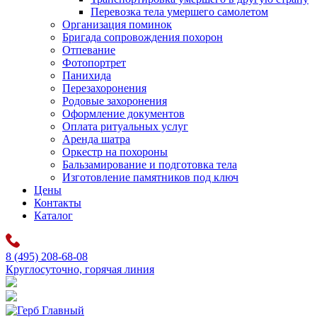
Перевозка тела умершего самолетом
Организация поминок
Бригада сопровождения похорон
Отпевание
Фотопортрет
Панихида
Перезахоронения
Родовые захоронения
Оформление документов
Оплата ритуальных услуг
Аренда шатра
Оркестр на похороны
Бальзамирование и подготовка тела
Изготовление памятников под ключ
Цены
Контакты
Каталог
8 (495) 208-68-08
Круглосуточно, горячая линия