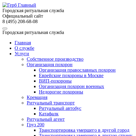
Городская ритуальная служба
Официальный сайт
8 (495) 208-68-08
Городская ритуальная служба
Главная
О службе
Услуги
Собственное производство
Организация похорон
Организация православных похорон
Еврейские похороны в Москве
ВИП-похороны
Организация похорон военных
Недорогие похороны
Кремация
Ритуальный транспорт
Ритуальный автобус
Катафалк
Ритуальный агент
Груз 200
Транспортировка умершего в другой город
Транспортировка умершего в другую страну