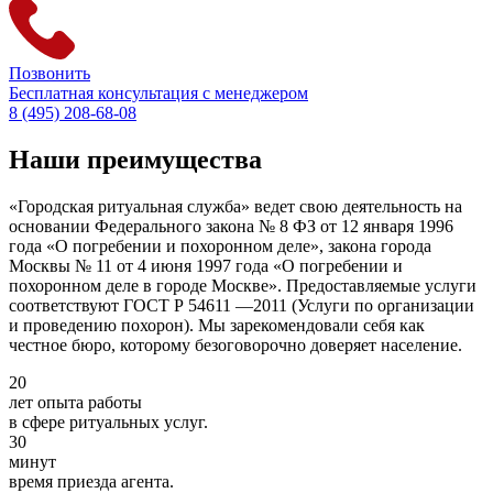
Позвонить
Бесплатная консультация с менеджером
8 (495) 208-68-08
Наши преимущества
«Городская ритуальная служба» ведет свою деятельность на
основании Федерального закона № 8 ФЗ от 12 января 1996
года «О погребении и похоронном деле», закона города
Москвы № 11 от 4 июня 1997 года «О погребении и
похоронном деле в городе Москве». Предоставляемые услуги
соответствуют ГОСТ Р 54611 —2011 (Услуги по организации
и проведению похорон). Мы зарекомендовали себя как
честное бюро, которому безоговорочно доверяет население.
20
лет опыта работы
в сфере ритуальных услуг.
30
минут
время приезда агента.