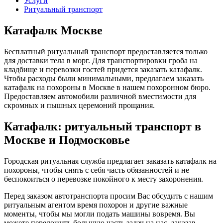
Услуги
Ритуальный транспорт
Катафалк Москве
Бесплатный ритуальный транспорт предоставляется только
для доставки тела в морг. Для транспортировки гроба на
кладбище и перевозки гостей придется заказать катафалк.
Чтобы расходы были минимальными, предлагаем заказать
катафалк на похороны в Москве в нашем похоронном бюро.
Предоставляем автомобили различной вместимости для
скромных и пышных церемоний прощания.
Катафалк: ритуальный транспорт в
Москве и Подмосковье
Городская ритуальная служба предлагает заказать катафалк на
похороны, чтобы снять с себя часть обязанностей и не
беспокоиться о перевозке покойного к месту захоронения.
Перед заказом автотранспорта просим Вас обсудить с нашим
ритуальным агентом время похорон и другие важные
моменты, чтобы мы могли подать машины вовремя. Вы
можете переложить большую часть задач на нас, заказав