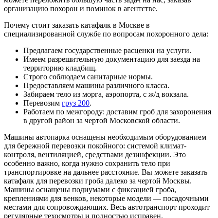
организацию похорон и поминок в агентстве.
Почему стоит заказать катафалк в Москве в
специализированной службе по вопросам похоронного дела:
Предлагаем государственные расценки на услуги.
Имеем разрешительную документацию для заезда на
территорию кладбищ.
Строго соблюдаем санитарные нормы.
Предоставляем машины различного класса.
Забираем тело из морга, аэропорта, с ж/д вокзала.
Перевозим
груз 200
.
Работаем по межгороду: доставим гроб для захоронения
в другой район за чертой Московской области.
Машины автопарка оснащены необходимым оборудованием
для бережной перевозки покойного: системой климат-
контроля, вентиляцией, средствами дезинфекции. Это
особенно важно, когда нужно сохранить тело при
транспортировке на дальнее расстояние. Вы можете заказать
катафалк для перевозки гроба далеко за чертой Москвы.
Машины оснащены подиумами с фиксацией гроба,
креплениями для венков, некоторые модели — посадочными
местами для сопровождающих. Весь автотранспорт проходит
регулярные техосмотры и полностью исправен.