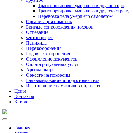
Груз 200
Транспортировка умершего в другой город
Транспортировка умершего в другую страну
Перевозка тела умершего самолетом
Организация поминок
Бригада сопровождения похорон
Отпевание
Фотопортрет
Панихида
Перезахоронения
Родовые захоронения
Оформление документов
Оплата ритуальных услуг
Аренда шатра
Оркестр на похороны
Бальзамирование и подготовка тела
Изготовление памятников под ключ
Цены
Контакты
Каталог
Главная