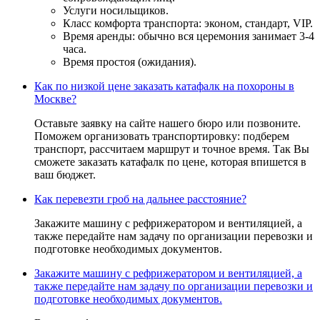
Услуги носильщиков.
Класс комфорта транспорта: эконом, стандарт, VIP.
Время аренды: обычно вся церемония занимает 3-4
часа.
Время простоя (ожидания).
Как по низкой цене заказать катафалк на похороны в
Москве?
Оставьте заявку на сайте нашего бюро или позвоните.
Поможем организовать транспортировку: подберем
транспорт, рассчитаем маршрут и точное время. Так Вы
сможете заказать катафалк по цене, которая впишется в
ваш бюджет.
Как перевезти гроб на дальнее расстояние?
Закажите машину с рефрижератором и вентиляцией, а
также передайте нам задачу по организации перевозки и
подготовке необходимых документов.
Закажите машину с рефрижератором и вентиляцией, а
также передайте нам задачу по организации перевозки и
подготовке необходимых документов.