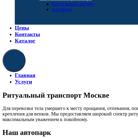
Ритуальный автобус
Катафалк
Цены
Контакты
Каталог
Главная
Услуги
Ритуальный транспорт Москве
Для перевозки тела умершего к месту прощания, отпевания, п
крепления для венков. Мы предоставляем широкий спектр ритуа
максимальным уважением к покойному.
Наш автопарк