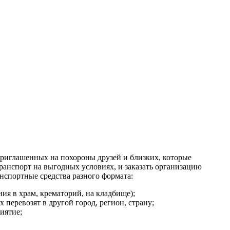
приглашенных на похороны друзей и близких, которые
ранспорт на выгодных условиях, и заказать организацию
нспортные средства разного формата:
ия в храм, крематорий, на кладбище);
еревозят в другой город, регион, страну;
иятие;