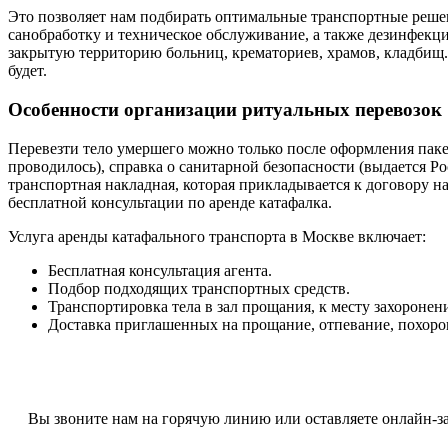
Это позволяет нам подбирать оптимальные транспортные реше
санобработку и техническое обслуживание, а также дезинфекц
закрытую территорию больниц, крематориев, храмов, кладбищ.
будет.
Особенности организации ритуальных перевозок
Перевезти тело умершего можно только после оформления пакет
проводилось), справка о санитарной безопасности (выдается Р
транспортная накладная, которая прикладывается к договору н
бесплатной консультации по аренде катафалка.
Услуга аренды катафального транспорта в Москве включает:
Бесплатная консультация агента.
Подбор подходящих транспортных средств.
Транспортировка тела в зал прощания, к месту захоронен
Доставка приглашенных на прощание, отпевание, похоро
Вы звоните нам на горячую линию или оставляете онлайн-з