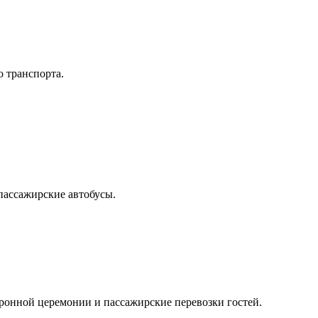
о транспорта.
пассажирские автобусы.
оронной церемонии и пассажирские перевозки гостей.