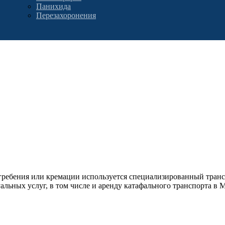
Панихида
Перезахоронения
огребения или кремации используется специализированный транс
льных услуг, в том числе и аренду катафального транспорта в 