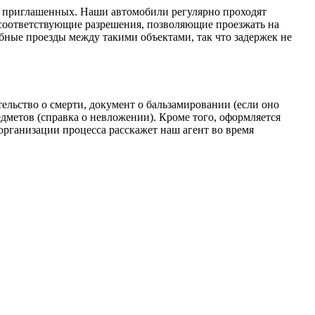
а приглашенных. Наши автомобили регулярно проходят
ь соответствующие разрешения, позволяющие проезжать на
бные проезды между такими объектами, так что задержек не
ельство о смерти, документ о бальзамировании (если оно
дметов (справка о невложении). Кроме того, оформляется
 организации процесса расскажет наш агент во время