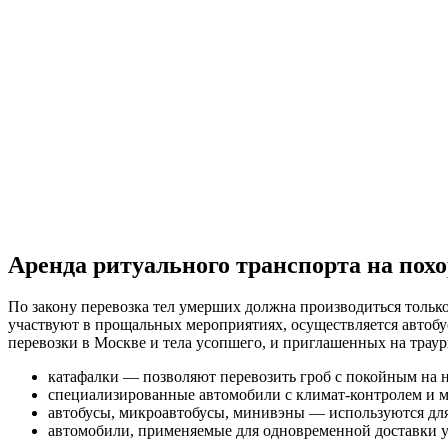
Аренда ритуального транспорта на пох
По закону перевозка тел умерших должна производиться толь
участвуют в прощальных мероприятиях, осуществляется автобу
перевозки в Москве и тела усопшего, и приглашенных на траур
катафалки — позволяют перевозить гроб с покойным на не
специализированные автомобили с климат-контролем и м
автобусы, микроавтобусы, минивэны — используются для
автомобили, применяемые для одновременной доставки 