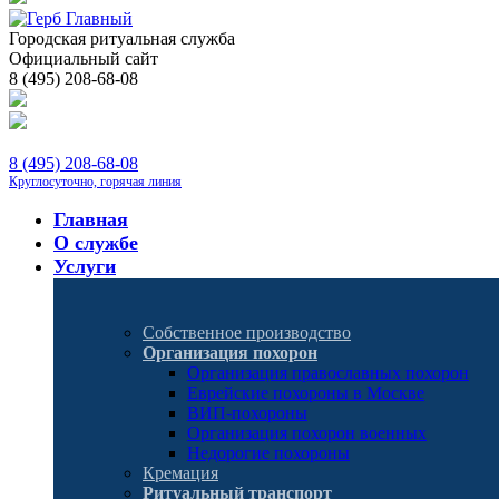
Городская ритуальная служба
Официальный сайт
8 (495) 208-68-08
8 (495) 208-68-08
Круглосуточно, горячая линия
Главная
О службе
Услуги
Собственное производство
Организация похорон
Организация православных похорон
Еврейские похороны в Москве
ВИП-похороны
Организация похорон военных
Недорогие похороны
Кремация
Ритуальный транспорт