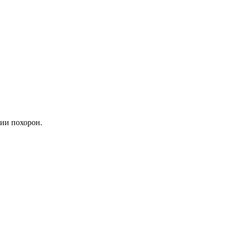
ии похорон.