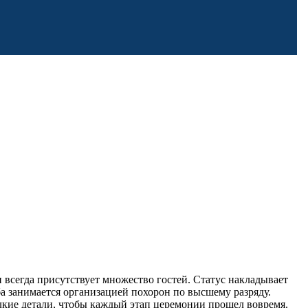
всегда присутствует множество гостей. Статус накладывает
а занимается организацией похорон по высшему разряду.
елкие детали, чтобы каждый этап церемонии прошел вовремя.