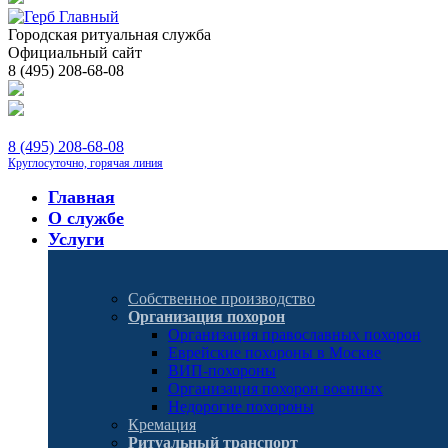
Городская ритуальная служба
Официальный сайт
8 (495) 208-68-08
8 (495) 208-68-08
Круглосуточно, горячая линия
Главная
О службе
Услуги
Собственное производство
Организация похорон
Организация православных похорон
Еврейские похороны в Москве
ВИП-похороны
Организация похорон военных
Недорогие похороны
Кремация
Ритуальный транспорт