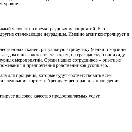
м уровне.
имый человек во время траурных мероприятий. Его
и другие отвлекающие неурядицы. Именно агент контролирует и
ачественных тканей, ритуальную атрибутику (венки и корзины
заездом в несколько точек: в храм, на гражданскую панихиду,
траурных мероприятий. Среди наших сотрудников – опытные
ё пожелания и предпочтения родственников усопшего.
ла для прощания, которые будут соответствовать всём
ти следования кортежа. Арендуем ресторан для проведения
тирует высокое качество предоставляемых услуг.