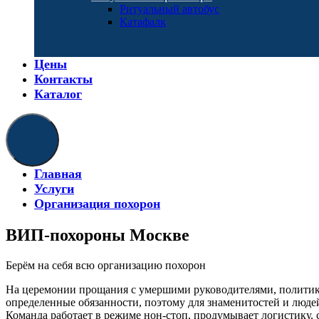
Ритуальный автобус
Катафалк
Цены
Контакты
Каталог
Главная
Услуги
Организация похорон
ВИП-похороны Москве
Берём на себя всю организацию похорон
На церемонии прощания с умершими руководителями, политика
определенные обязанности, поэтому для знаменитостей и люде
Команда работает в режиме нон-стоп, продумывает логистику,