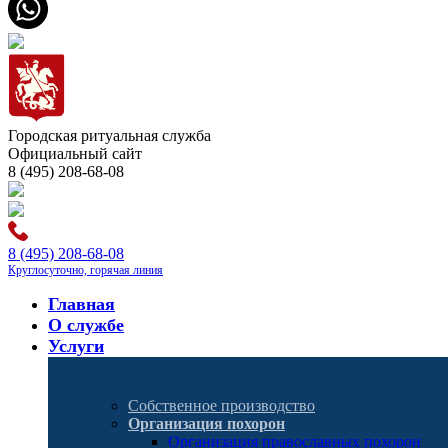
Городская ритуальная служба
Официальный сайт
8 (495) 208-68-08
8 (495) 208-68-08
Круглосуточно, горячая линия
Главная
О службе
Услуги
Собственное производство
Организация похорон
Организация православных похорон