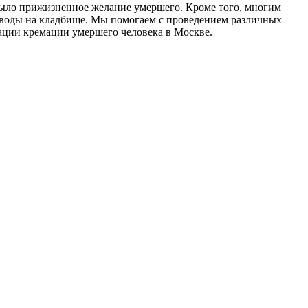
 было прижизненное желание умершего. Кроме того, многим
оводы на кладбище. Мы помогаем с проведением различных
зации кремации умершего человека в Москве.