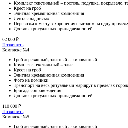
Комплект текстильный – постель, подушка, покрывало, т
Крест на гроб
Элитная кремационная композиция
Лента с надписью
Перевозка к месту захоронения с заездом на одну проме
Доставка ритуальных принадлежностей
62 000 ₽
Позвонить
Комплекс №4
Гроб деревянный, элитный лакированный
Комплект текстильный – элит
Крест на гроб
Элитная кремационная композиция
Фото на поминки
Транспорт на весь ритуальный маршрут в пределах город
Бригада сопровождения
Доставка ритуальных принадлежностей
110 000 ₽
Позвонить
Комплекс №5
Гроб деревянный, элитный лакированный