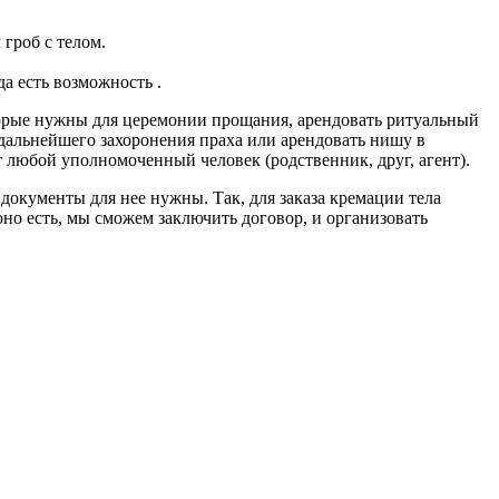
 гроб с телом.
а есть возможность .
торые нужны для церемонии прощания, арендовать ритуальный
я дальнейшего захоронения праха или арендовать нишу в
т любой уполномоченный человек (родственник, друг, агент).
 документы для нее нужны. Так, для заказа кремации тела
но есть, мы сможем заключить договор, и организовать