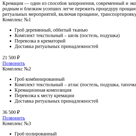
Кремация — один из способов захоронения, современный и эко
родным и близким усопших легче пережить процедуру прощан
ритуальных мероприятий, включая прощание, транспортировку 
Комплекс №1
Гроб деревянный, оббитый тканью
Комплект текстильный – шелк (постель, подушка)
Перевозка в крематорий
Доставка ритуальных принадлежностей
21 500 ₽
Позвонить
Комплекс №2
Гроб комбинированный
Комплект текстильный – атлас (постель, подушка, тапочк
Кремационная композиция
Перевозка к месту кремации
Доставка ритуальных принадлежностей
36 500 ₽
Позвонить
Комплекс №3
Гроб полированный