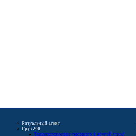
Ритуальный агент
Груз 200
Транспортировка умершего в другой город