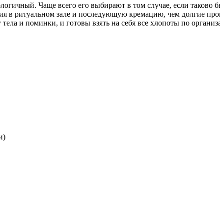
логичный. Чаще всего его выбирают в том случае, если таково
ия в ритуальном зале и последующую кремацию, чем долгие пр
тела и поминки, и готовы взять на себя все хлопоты по органи
и)